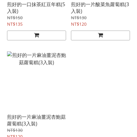
煎好的一口抹茶紅豆年糕(5
煎好的一片酸菜魚蘿蔔糕(3
入裝)
入裝)
NT$150
NT$130
NT$135
NT$120
煎好的一片麻油薑泥杏鮑菇
蘿蔔糕(3入裝)
NT$130
NT$120