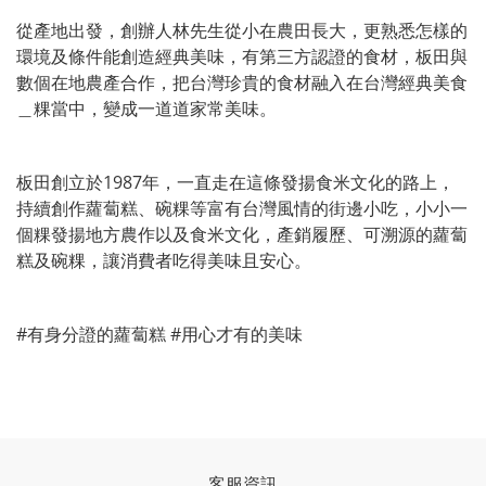
從產地出發，創辦人林先生從小在農田長大，更熟悉怎樣的
環境及條件能創造經典美味，有第三方認證的食材，板田與
數個在地農產合作，把台灣珍貴的食材融入在台灣經典美食
＿粿當中，變成一道道家常美味。
板田創立於1987年，一直走在這條發揚食米文化的路上，
持續創作蘿蔔糕、碗粿等富有台灣風情的街邊小吃，小小一
個粿發揚地方農作以及食米文化，產銷履歷、可溯源的蘿蔔
糕及碗粿，讓消費者吃得美味且安心。
#有身分證的蘿蔔糕 #用心才有的美味
客服資訊