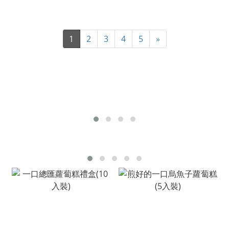
1
2
3
4
5
»