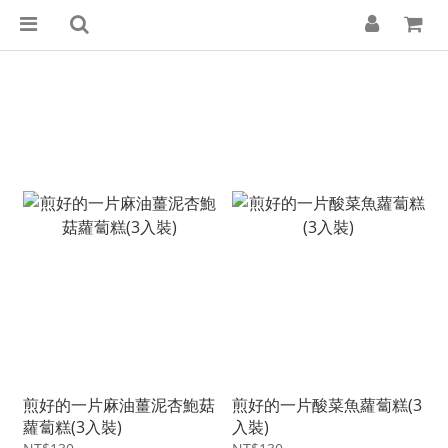
煎好的一片麻油薑泥杏鮑菇
煎好的一片酸菜魚蘿蔔糕(3
蘿蔔糕(3入裝)
入裝)